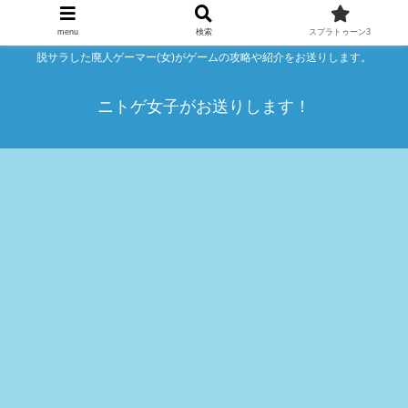
menu
検索
スプラトゥーン3
脱サラした廃人ゲーマー(女)がゲームの攻略や紹介をお送りします。
ニトゲ女子がお送りします！