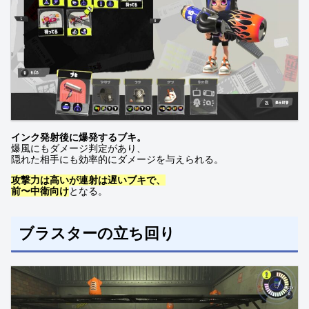
インク発射後に爆発するブキ。
爆風にもダメージ判定があり、
隠れた相手にも効率的にダメージを与えられる。
攻撃力は高いが連射は遅いブキで、
前〜中衛向け
となる。
ブラスターの立ち回り