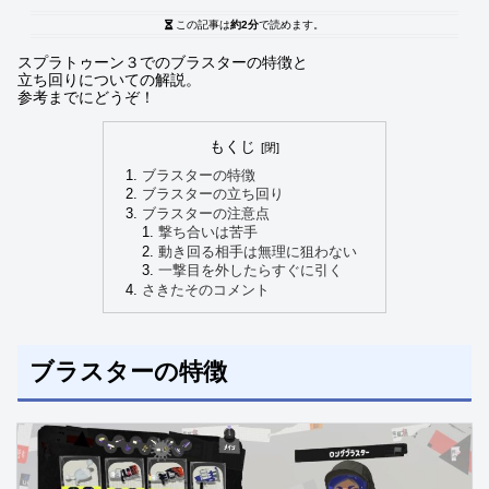
この記事は
約2分
で読めます。
スプラトゥーン３でのブラスターの特徴と
立ち回りについての解説。
参考までにどうぞ！
もくじ
ブラスターの特徴
ブラスターの立ち回り
ブラスターの注意点
撃ち合いは苦手
動き回る相手は無理に狙わない
一撃目を外したらすぐに引く
さきたそのコメント
ブラスターの特徴