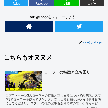
Twitter
Facebook
LINE
コピー
saki@nitogeをフォローしよう！
saki@nitoge
こちらもオヌヌメ
ローラーの特徴と立ち回り
ゲーム攻略
スプラトゥーン3のローラーの特徴と立ち回りについての解説。スプ
ラ3でローラーを使って見たい方、立ち回りを知りたい方は是非参考
にしてください。スプラ3の他の記事もありますので、そちらもどう
ぞ。
2022.09.21