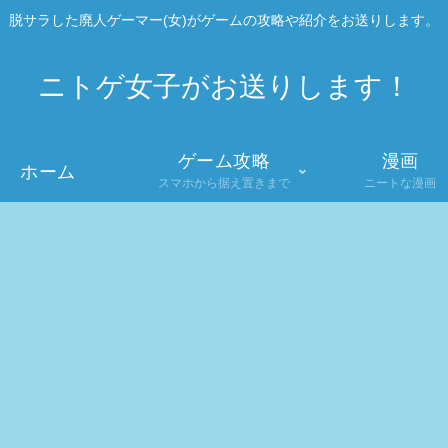
脱サラした廃人ゲーマー(女)がゲームの攻略や紹介をお送りします。
ニトゲ女子がお送りします！
ゲーム攻略
漫画
ホーム
スマホから据え置きまで
ニートな漫画