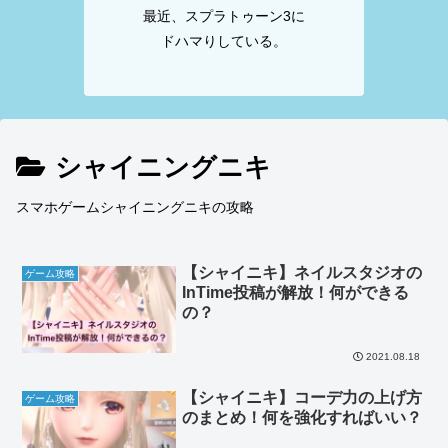
最近、スプラトゥーン3に
ドハマりしている。
シャイニングニキ
スマホゲームシャイニングニキの攻略
【シャイニキ】ネイルスタジオの
ゲーム攻略
InTime投稿が解放！何ができる
の？
2021.08.18
【シャイニキ】コーデ力の上げ方
ゲーム攻略
のまとめ！何を強化すればいい？