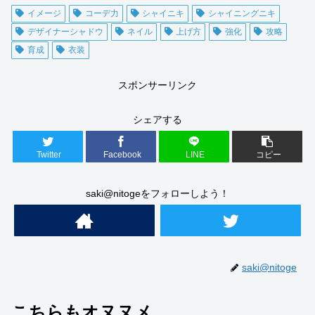
イメージ
コーデ力
シャイニキ
シャイニングニキ
デザイナーシャドウ
ネイル
上げ方
強化
攻略
育成
衣装
スポンサーリンク
シェアする
Twitter
Facebook
LINE
コピー
saki@nitogeをフォローしよう！
saki@nitoge
こちらもオヌヌメ