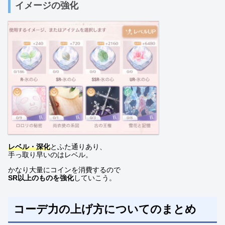
イメージの強化
レベル・深化
とふた通りあり、
手っ取り早いのはレベル。
かなり大量にコインを消費するので
SR以上のものを強化
していこう。
コーデ力の上げ方についてのまとめ