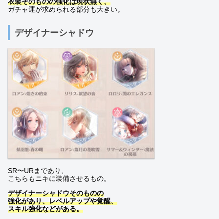
衣装そのものの強化は現状無く、
ガチャ運が求められる部分も大きい。
デザイナーシャドウ
SR〜URまであり、
こちらもニキに装備させるもの。
デザイナーシャドウそのものの
強化があり、レベルアップや覚醒、
スキル強化などがある。