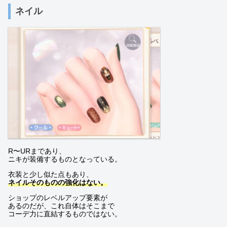
ネイル
R〜URまであり、
ニキが装備するものとなっている。
衣装と少し似た点もあり、
ネイルそのものの強化はない。
ショップのレベルアップ要素が
あるのだが、これ自体はそこまで
コーデ力に直結するものではない。