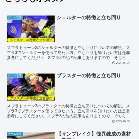
シェルターの特徴と立ち回り
ゲーム攻略
スプラトゥーン3のシェルターの特徴と立ち回りについての解説。ス
プラ3でシェルターを使って見たい方、立ち回りを知りたい方は是非
参考にしてください。スプラ3の他の記事もありますので、そちらも
どうぞ。
2022.09.28
ブラスターの特徴と立ち回り
ゲーム攻略
スプラトゥーン3のブラスターの特徴と立ち回りについての解説。ス
プラ3でブラスターを使ってみたい方、立ち回りを知りたい方は是非
参考にしてください。スプラ3の他の記事もありますので、そちらも
どうぞ。
2022.09.29
【サンブレイク】傀異錬成の素材
ゲーム攻略