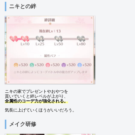
ニキとの絆
ニキの家でプレゼントやおやつを
貢いでいくと絆レベルが上がり、
全属性のコーデ力が強化される。
気長に上げていくほうがいいだろう。
メイク研修