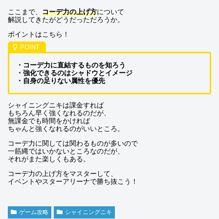
ここまで、
コーデ力の上げ方
について
解説してきたがどうだっただろうか。
ポイントはこちら！
・コーデ力に直結するものを知ろう
・強化できるのはシャドウとイメージ
・自身の足りない属性を優先
シャイニングニキは課金すれば
もちろん早く強くなれるのだが、
無課金でも時間をかければ
ちゃんと強くなれるのがいいところ。
コーデ力に関しては関わるものが多いので
一筋縄ではいかないところなのだが、
それがまた楽しくもある。
コーデ力の上げ方をマスターして、
イベントやスターアリーナで勝ち抜こう！
ゲーム攻略
シャイニングニキ