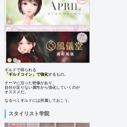
ギルドで得られる
「ギルドコイン」で強化
するもの。
テーマに沿った研修があり、
自分が足りない属性から強化していくのが
オススメだ。
なるべくギルドには所属しておこう。
スタイリスト学院