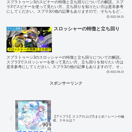
スプラトゥーン3のスピナーの特徴と立ち回りについての解説。スプ
ラ3でスピナーを使って見たい方、立ち回りを知りたい方は是非参考
にしてください。スプラ3の他の記事もありますので、そちらもどう
ぞ。
2022.09.25
スロッシャーの特徴と立ち回り
ゲーム攻略
スプラトゥーン3のスロッシャーの特徴と立ち回りについての解説。
スプラ3でスロッシャーを使って見たい方、立ち回りを知りたい方は
是非参考にしてください。スプラ3の他の記事もありますので、そち
らもどうぞ。
2022.09.23
スポンサーリンク
【アイプラ】スコアの上げ方まとめ！レーンや編
成、スキルは？