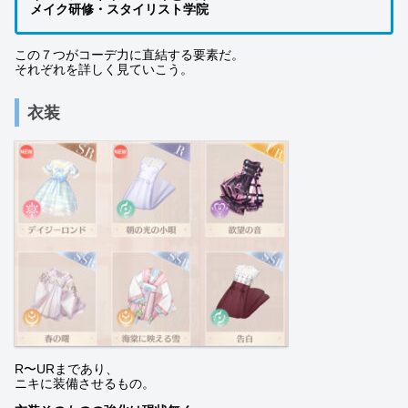
メイク研修・スタイリスト学院
この７つがコーデ力に直結する要素だ。
それぞれを詳しく見ていこう。
衣装
R〜URまであり、
ニキに装備させるもの。