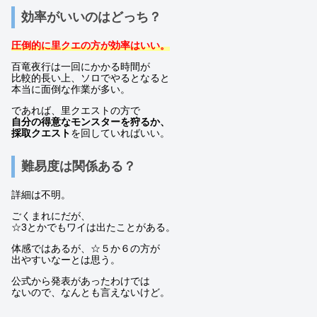
効率がいいのはどっち？
圧倒的に里クエの方が効率はいい。
百竜夜行は一回にかかる時間が
比較的長い上、ソロでやるとなると
本当に面倒な作業が多い。
であれば、里クエストの方で
自分の得意なモンスターを狩るか、
採取クエスト
を回していればいい。
難易度は関係ある？
詳細は不明。
ごくまれにだが、
☆3とかでもワイは出たことがある。
体感ではあるが、☆５か６の方が
出やすいなーとは思う。
公式から発表があったわけでは
ないので、なんとも言えないけど。