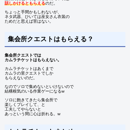
話しかけるともらえる
のだ。
ちょっと手間かもしれないが、
ネタ武器、ひいては巫女さん衣装の
ためだと思えば苦はない。
集会所クエストはもらえる？
集会所クエストでは
カムラチケットはもらえない。
カムラチケットはあくまで
カムラの里クエストでしか
もらえないのだ。
なのでソロで集めないといけないので
結構根気のいる作業ゲーになるw
ソロに飽きてきたら集会所で
楽しくプレイして、と
工夫してやらないと
あっという間に心は折れる。w