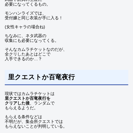
必要になってくるもの。
モンハンライズでは、
受付嬢と同じ衣装が手に入る！
(女性キャラの場合ね)
ちなみに、ネタ武器の
収集にも必要になってくる。
そんなカムラチケットなのだが、
全クリしたあとはどこで
入手できるのか…？
里クエストか百竜夜行
現状ではカムラチケットは
里クエストか百竜夜行を
クリアした後
、ランダムで
もらえるようだ。
もらえる条件などは
不明だが、集会所クエストでは
もらえないことが判明している。