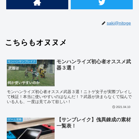
saki@nitoge
こちらもオヌヌメ
モンハンライズ初心者オススメ武
モンハンサンブレイク
器３選！
モンハンライズ初心者オススメ武器３選！ニトゲ女子が実際プレイし
て検証！本当に使いやすいのはなんだ！？武器が決まらなくて悩んで
いる人も、一度は見てみて欲しい！
2021.04.10
【サンブレイク】傀異錬成の素材
ゲーム攻略
一覧表！