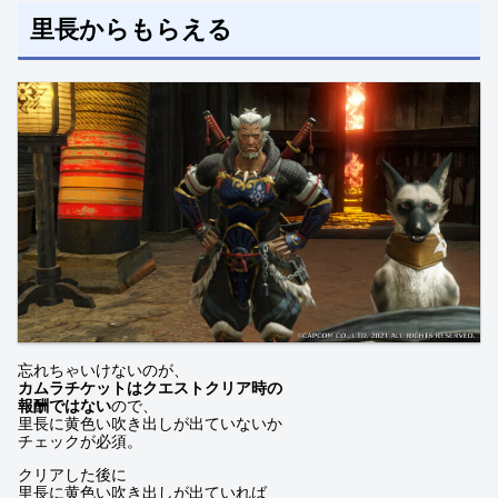
里長からもらえる
忘れちゃいけないのが、
カムラチケットはクエストクリア時の
報酬ではない
ので、
里長に黄色い吹き出しが出ていないか
チェックが必須。
クリアした後に
里長に黄色い吹き出しが出ていれば