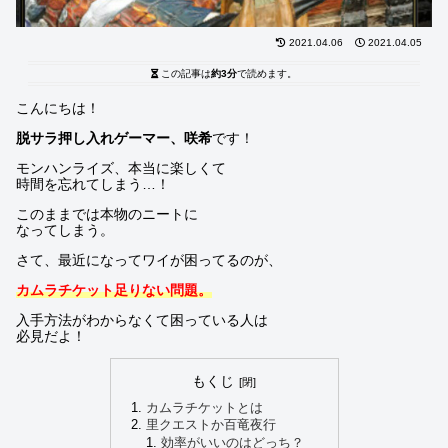
2021.04.06
2021.04.05
この記事は
約3分
で読めます。
こんにちは！
脱サラ押し入れゲーマー、咲希
です！
モンハンライズ、本当に楽しくて
時間を忘れてしまう…！
このままでは本物のニートに
なってしまう。
さて、最近になってワイが困ってるのが、
カムラチケット足りない問題。
入手方法がわからなくて困っている人は
必見だよ！
もくじ
カムラチケットとは
里クエストか百竜夜行
効率がいいのはどっち？